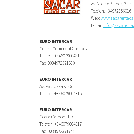
Av. Vila de Blanes, 31-3
Telefon: +34972366016
Web:
www.sacarentacar
E-mail:
info@sacarentac
EURO INTERCAR
Centre Comercial Carabela
Telefon: +34607900431
Fax: 0034972371680
EURO INTERCAR
Av. Pau Casals, 36
Telefon: +346079004315
EURO INTERCAR
Costa Carbonell, 71
Telefon: +346079004317
Fax: 0034972371748