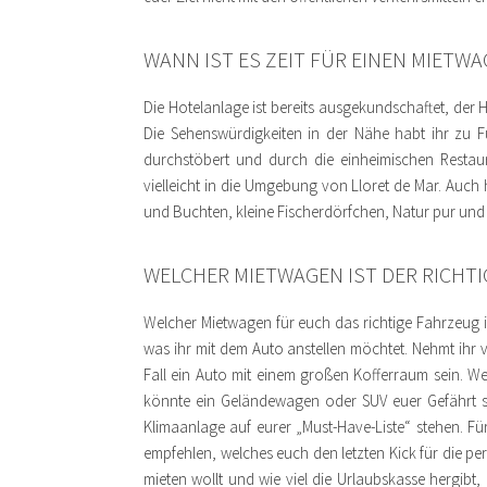
WANN IST ES ZEIT FÜR EINEN MIETW
Die Hotelanlage ist bereits ausgekundschaftet, der 
Die Sehenswürdigkeiten in der Nähe habt ihr zu F
durchstöbert und durch die einheimischen Restau
vielleicht in die Umgebung von Lloret de Mar. Auch 
und Buchten, kleine Fischerdörfchen, Natur pur und
WELCHER MIETWAGEN IST DER RICHTI
Welcher Mietwagen für euch das richtige Fahrzeug 
was ihr mit dem Auto anstellen möchtet. Nehmt ihr v
Fall ein Auto mit einem großen Kofferraum sein. W
könnte ein Geländewagen oder SUV euer Gefährt sei
Klimaanlage auf eurer „Must-Have-Liste“ stehen. Für
empfehlen, welches euch den letzten Kick für die per
mieten wollt und wie viel die Urlaubskasse hergibt, 