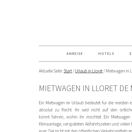
ANREISE
HOTELS
E
Aktuelle Seite:
Start
/
Urlaub in Lloret
/
Mietwagen in L
MIETWAGEN IN LLORET DE
Ein Mietwagen im Urlaub bedeutet für die meisten 
absolut zu Recht. Ihr seid nicht auf den örtl
könnt fahren, wohin ihr möchtet. Ein Mietwagen
Klimaanlage, verspäteten Abfahrtszeiten und vielen
euer Ziel nicht mit den öffentlichen Verkehrsmitteln 