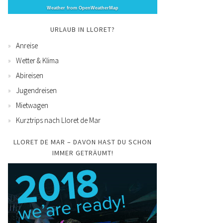
Weather from OpenWeatherMap
URLAUB IN LLORET?
Anreise
Wetter & Klima
Abireisen
Jugendreisen
Mietwagen
Kurztrips nach Lloret de Mar
LLORET DE MAR – DAVON HAST DU SCHON
IMMER GETRÄUMT!