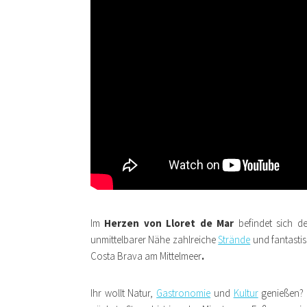
Im
Herzen von Lloret de Mar
befindet sich der
unmittelbarer Nähe zahlreiche
Strände
und fantastis
Costa Brava am Mittelmeer
.
Ihr wollt Natur,
Gastronomie
und
Kultur
genießen? 