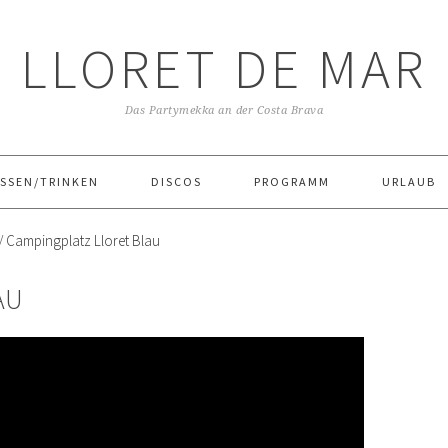
LLORET DE MAR
Das Partymekka an der Costa Brava
SSEN/TRINKEN
DISCOS
PROGRAMM
URLAUB
/
Campingplatz Lloret Blau
AU