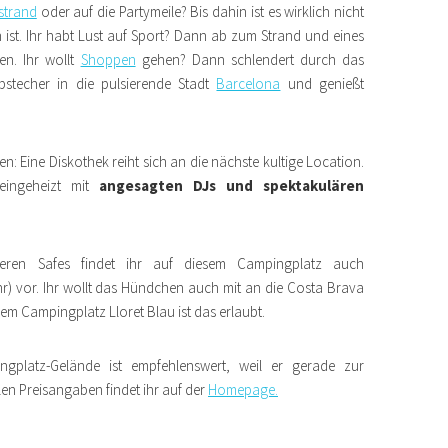
strand
oder auf die Partymeile? Bis dahin ist es wirklich nicht
 ist. Ihr habt Lust auf Sport? Dann ab zum Strand und eines
en. Ihr wollt
Shoppen
gehen? Dann schlendert durch das
stecher in die pulsierende Stadt
Barcelona
und genießt
: Eine Diskothek reiht sich an die nächste kultige Location.
eingeheizt mit
angesagten DJs und
spektakulären
en Safes findet ihr auf diesem Campingplatz auch
) vor. Ihr wollt das Hündchen auch mit an die Costa Brava
m Campingplatz Lloret Blau ist das erlaubt.
latz-Gelände ist empfehlenswert, weil er gerade zur
len Preisangaben findet ihr auf der
Homepage.