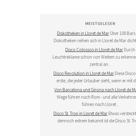
MEISTGELESEN
Diskotheken in Lloret de Mar
Über 100 Bars
Diskotheken reihen sich in Lloret de Mar dicht
Disco Colossos in Lloret de Mar
Durch
Leuchtreklame schon von Weitem zu erkennen
zentral an...
Disco Revolution in Lloret de Mar
Diese Disco 
erste, die jeder Urlauber sieht, wenn er mit d
Von Barcelona und Girona nach Lloret de M
Wege führen nach Rom - und alle Verkehrsm
führen nach Lloret...
Disco St. Trop in Lloret de Mar
Etwas versteckt
dennoch extrem bekannt ist die Disco St. Tro