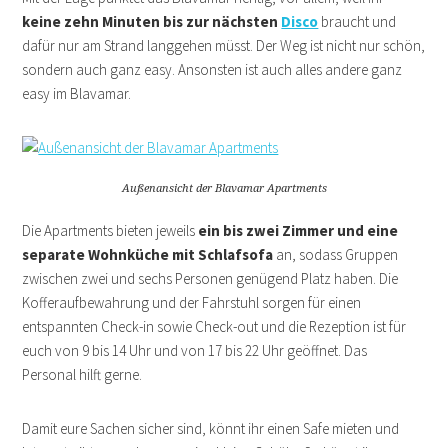
keine zehn Minuten bis zur nächsten
Disco
braucht und
dafür nur am Strand langgehen müsst. Der Weg ist nicht nur schön,
sondern auch ganz easy. Ansonsten ist auch alles andere ganz
easy im Blavamar.
Außenansicht der Blavamar Apartments
Die Apartments bieten jeweils
ein bis zwei Zimmer und eine
separate Wohnküche mit Schlafsofa
an, sodass Gruppen
zwischen zwei und sechs Personen genügend Platz haben. Die
Kofferaufbewahrung und der Fahrstuhl sorgen für einen
entspannten Check-in sowie Check-out und die Rezeption ist für
euch von 9 bis 14 Uhr und von 17 bis 22 Uhr geöffnet. Das
Personal hilft gerne.
Damit eure Sachen sicher sind, könnt ihr einen Safe mieten und