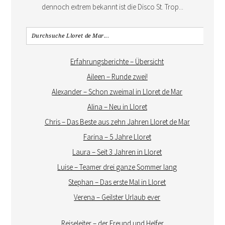
dennoch extrem bekannt ist die Disco St. Trop...
Erfahrungsberichte – Übersicht
Aileen – Runde zwei!
Alexander – Schon zweimal in Lloret de Mar
Alina – Neu in Lloret
Chris – Das Beste aus zehn Jahren Lloret de Mar
Farina – 5 Jahre Lloret
Laura – Seit 3 Jahren in Lloret
Luise – Teamer drei ganze Sommer lang
Stephan – Das erste Mal in Lloret
Verena – Geilster Urlaub ever
Reiseleiter – der Freund und Helfer