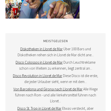
MEISTGELESEN
Diskotheken in Lloret de Mar
Über 100 Bars und
Diskotheken reihen sich in Lloret de Mar dicht ane...
Disco Colossos in Lloret de Mar
Durch Leuchtreklame
schon von Weitem zu erkennen, liegt zentral an...
Disco Revolution in Lloret de Mar
Diese Disco ist die erste,
die jeder Urlauber sieht, wenn er mit dem...
Von Barcelona und Girona nach Lloret de Mar
Alle Wege
führen nach Rom - und alle Verkehrsmittel führen nach
Lloret...
Disco St. Trop in Lloret de Mar
Etwas versteckt, aber