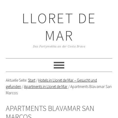
LLORET DE
MAR
Das Partymekka an der Costa Brava
Aktuelle Seite:
Start
/
Hotels in Lloret de Mar – Gesucht und
gefunden
/
Apartments in Lloret de Mar
/
Apartments Blavamar San
Marcos
APARTMENTS BLAVAMAR SAN
MARCOS