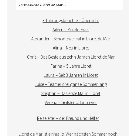
Erfahrungsberichte – Übersicht
Aileen – Runde zwei!
Alexander – Schon zweimal in Lloret de Mar
Alina – Neu in Lloret
Chris – Das Beste aus zehn Jahren Lloret de Mar
Farina – 5 Jahre Lloret
Laura – Seit 3 Jahren in Lloret
Luise – Teamer drei ganze Sommer lang
Stephan – Das erste Mal in Lloret
Verena – Geilster Urlaub ever
Reiseleiter – der Freund und Helfer
Lloret de Mar ist einmalig. Wer nächsten Sommer noch