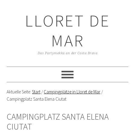
LLORET DE
MAR
Das Partymekka an der Costa Brava
Aktuelle Seite:
Start
/
Campingplätze in Lloret de Mar
/
Campingplatz Santa Elena Ciutat
CAMPINGPLATZ SANTA ELENA
CIUTAT