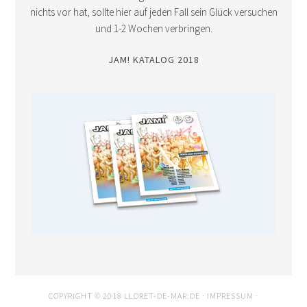
nichts vor hat, sollte hier auf jeden Fall sein Glück versuchen
und 1-2 Wochen verbringen.
JAM! KATALOG 2018
COPYRIGHT © 2018 LLORET-DE-MAR.DE ·
IMPRESSUM
·