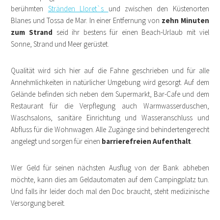
berühmten
Stränden Lloret`s
und zwischen den Küstenorten
Blanes und Tossa de Mar. In einer Entfernung von
zehn Minuten
zum Strand
seid ihr bestens für einen Beach-Urlaub mit viel
Sonne, Strand und Meer gerüstet.
Qualität wird sich hier auf die Fahne geschrieben und für alle
Annehmlichkeiten in natürlicher Umgebung wird gesorgt. Auf dem
Gelände befinden sich neben dem Supermarkt, Bar-Cafe und dem
Restaurant für die Verpflegung auch Warmwasserduschen,
Waschsalons, sanitäre Einrichtung und Wasseranschluss und
Abfluss für die Wohnwagen. Alle Zugänge sind behindertengerecht
angelegt und sorgen für einen
barrierefreien Aufenthalt
.
Wer Geld für seinen nächsten Ausflug von der Bank abheben
möchte, kann dies am Geldautomaten auf dem Campingplatz tun.
Und falls ihr leider doch mal den Doc braucht, steht medizinische
Versorgung bereit.