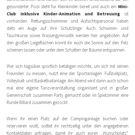
gesonderter Pool steht für Kleinkinder bereit und auch ein
Mini-
Club inklusive Kinder-Animation und Betreuung
ist
vorhanden. Rettungsschwimmer und Aufsichtspersonal haben
stets ein Auge auf ihre Schützlinge. Auch Schwimm- und
Tauchkurse sowie Wassergymnastik werden hier angeboten. Auf
den großen Liegeflächen könnt ihr euch die Sonne auf den Pelz
scheinen lassen oder unter dem Schatten der Bäume entspannen.
Wer sich tagsüber sportlich betätigen möchte, um sich mit seinen
Freunden zu messen, nutzt eine der Sportanlagen: Fußballplatz,
Volleyball- und Basketballanlage. Am Abend wird dann auch schon
mal eine eigene Tanzveranstaltung organisiert und in großer
Gemeinschaft zusammen Party gemacht oder im Spielzimmer eine
Runde Billard zusammen gezockt.
Wenn ihr einen Platz auf der Campinganlage buchen oder
reservieren wollt, solltet ihr rechtzeitig unter den angegebenen
Kontaktdaten anfragen, damit ihr auch euren „Wunschplatz“