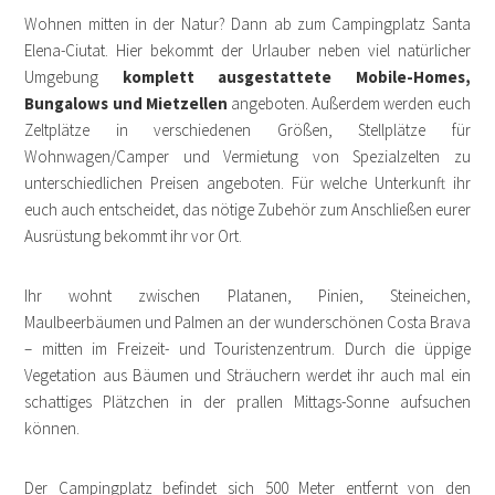
Wohnen mitten in der Natur? Dann ab zum Campingplatz Santa
Elena-Ciutat. Hier bekommt der Urlauber neben viel natürlicher
Umgebung
komplett ausgestattete
Mobile-Homes,
Bungalows und Mietzellen
angeboten. Außerdem werden euch
Zeltplätze in verschiedenen Größen, Stellplätze für
Wohnwagen/Camper und Vermietung von Spezialzelten zu
unterschiedlichen Preisen angeboten. Für welche Unterkunft ihr
euch auch entscheidet, das nötige Zubehör zum Anschließen eurer
Ausrüstung bekommt ihr vor Ort.
Ihr wohnt zwischen Platanen, Pinien, Steineichen,
Maulbeerbäumen und Palmen an der wunderschönen Costa Brava
– mitten im Freizeit- und Touristenzentrum. Durch die üppige
Vegetation aus Bäumen und Sträuchern werdet ihr auch mal ein
schattiges Plätzchen in der prallen Mittags-Sonne aufsuchen
können.
Der Campingplatz befindet sich 500 Meter entfernt von den