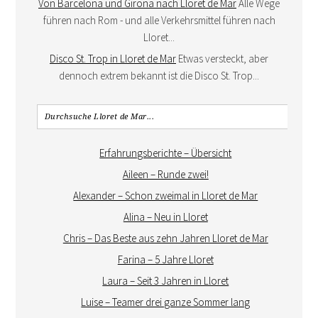
Von Barcelona und Girona nach Lloret de Mar
Alle Wege
führen nach Rom - und alle Verkehrsmittel führen nach
Lloret...
Disco St. Trop in Lloret de Mar
Etwas versteckt, aber
dennoch extrem bekannt ist die Disco St. Trop...
Erfahrungsberichte – Übersicht
Aileen – Runde zwei!
Alexander – Schon zweimal in Lloret de Mar
Alina – Neu in Lloret
Chris – Das Beste aus zehn Jahren Lloret de Mar
Farina – 5 Jahre Lloret
Laura – Seit 3 Jahren in Lloret
Luise – Teamer drei ganze Sommer lang