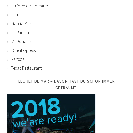
El Celler del Relicario
El Trull
Galicia Mar
La Pampa
McDonalds
Orientexpress
Panxos
Texas Restaurant
LLORET DE MAR – DAVON HAST DU SCHON IMMER
GETRÄUMT!