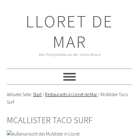
LLORET DE
MAR
Das Partymekka an der Costa Brava
Aktuelle Seite:
Start
/
Restaurants in Lloret de Mar
/
McAllister Taco
Surf
MCALLISTER TACO SURF