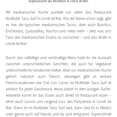
Außenansicht des McAllister in Lloret de Mar.
Mit mexikanischer Küche punktet vor allem das Restaurant
McAllister Taco Surf in Lloret de Mar. Wie der Name schon sagt, gibt
es hier die typischen mexikanischen Tacos, aber auch Burritos,
Enchiladas, Quesadillas, Nachos und vieles mehr – alles was sich
Fans des mexikanischen Essens so wünschen – und das direkt in
Lloret de Mar!
Durch das vielfältige und reichhaltige Menü habt ihr die Auswahl
zwischen unterschiedlichen Gerichten, die auch für Vegetarier
unterschiedliche Variationen bieten. Aber zur mexikanischen Küche
gehört natürlich auch Fleisch, deswegen gibt es leckere
Fleischvariationen wie Chili con Carne. Im McAllister Taco Surf ist
wirklich für jeden Geschmack etwas dabei! In dem lässigen Surfer-
Ambiente könnt ihr das Essen auch direkt im Restaurant essen –
lehnt euch zurück und vergesst kurz den Partystress in Lloret de
Mar. Wenn ihr im McAllister Taco Surf seid, dann seid ihr in Mexiko
oder gerne auch auf Hawaii und da wird entspannt. Superschnell