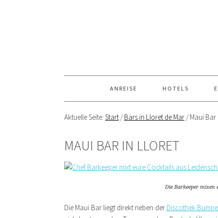
ANREISE
HOTELS
E
Aktuelle Seite:
Start
/
Bars in Lloret de Mar
/
Maui Bar i
MAUI BAR IN LLORET
Die Barkeeper mixen e
Die Maui Bar liegt direkt neben der
Discothek Bumper