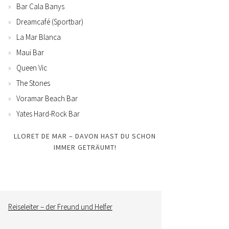
Bar Cala Banys
Dreamcafé (Sportbar)
La Mar Blanca
Maui Bar
Queen Vic
The Stones
Voramar Beach Bar
Yates Hard-Rock Bar
LLORET DE MAR – DAVON HAST DU SCHON
IMMER GETRÄUMT!
Reiseleiter – der Freund und Helfer